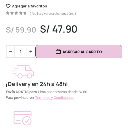
Agregar a favoritos
( No hay valoraciones aún. )
0
out of 5
S/
47.90
S/
59.90
AGREGAR AL CARRITO
¡Delivery en 24h a 48h!
Envío GRATIS para Lima
por compras desde S/ 80.
Para provincia ver
Términos y Condiciones