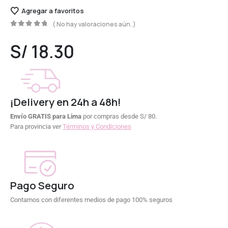
Agregar a favoritos
( No hay valoraciones aún. )
0
out of 5
S/
18.30
¡Delivery en 24h a 48h!
Envío GRATIS para Lima
por compras desde S/ 80.
Para provincia ver
Términos y Condiciones
Pago Seguro
Contamos con diferentes medios de pago 100% seguros