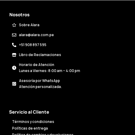
Nosotros
Sobre Alara
alara@alara.com.pe
+51 908 897 595
Libro de Reclamaciones
Horario de Atención
Lunes a Viernes: 8:00 am – 4:00 pm
Asesoría por WhatsApp
Atención personalizada.
Servicio al Cliente
Términos y condiciones
Políticas de entrega