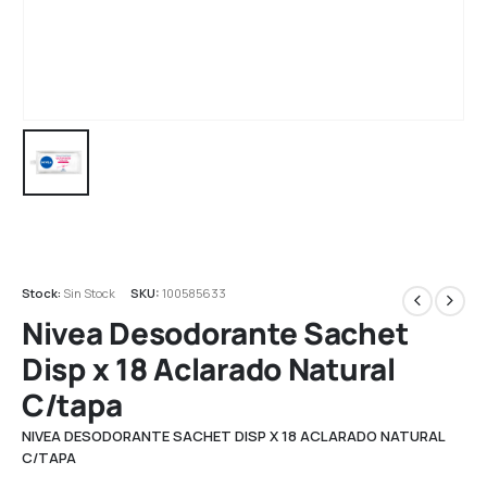
Stock:
Sin Stock
SKU:
100585633
Nivea Desodorante Sachet
Disp x 18 Aclarado Natural
C/tapa
NIVEA DESODORANTE SACHET DISP X 18 ACLARADO NATURAL
C/TAPA