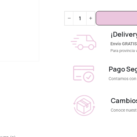
¡Deliver
Envío GRATIS
Para provincia 
Pago Se
Contamos con 
Cambios
Conoce nuestr