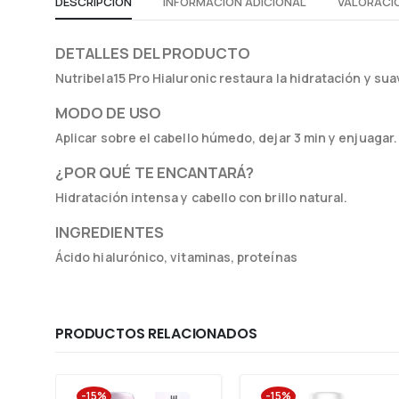
DESCRIPCIÓN
INFORMACIÓN ADICIONAL
VALORACIO
DETALLES DEL PRODUCTO
Nutribela15 Pro Hialuronic restaura la hidratación y suav
MODO DE USO
Aplicar sobre el cabello húmedo, dejar 3 min y enjuagar.
¿POR QUÉ TE ENCANTARÁ?
Hidratación intensa y cabello con brillo natural.
INGREDIENTES
Ácido hialurónico, vitaminas, proteínas
PRODUCTOS RELACIONADOS
-15%
-15%