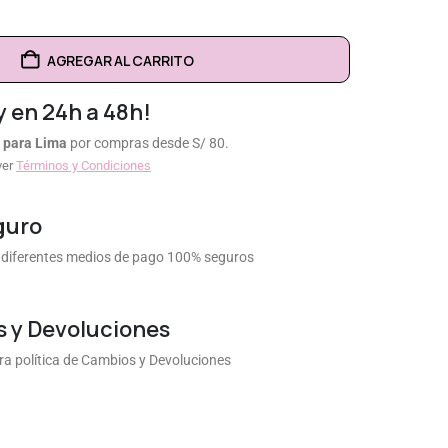
AGREGAR AL CARRITO
y en 24h a 48h!
 para Lima
por compras desde S/ 80.
ver
Términos y Condiciones
guro
diferentes medios de pago 100% seguros
 y Devoluciones
a política de Cambios y Devoluciones