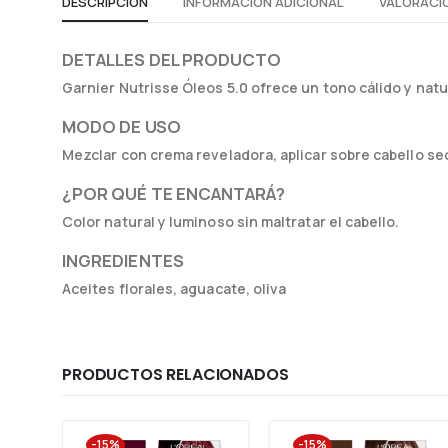
DESCRIPCIÓN
INFORMACIÓN ADICIONAL
VALORACIO
DETALLES DEL PRODUCTO
Garnier Nutrisse Óleos 5.0 ofrece un tono cálido y natur
MODO DE USO
Mezclar con crema reveladora, aplicar sobre cabello sec
¿POR QUÉ TE ENCANTARÁ?
Color natural y luminoso sin maltratar el cabello.
INGREDIENTES
Aceites florales, aguacate, oliva
PRODUCTOS RELACIONADOS
-15%
-15%