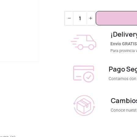
¡Deliver
Envío GRATIS
Para provincia 
Pago Se
Contamos con 
Cambios
Conoce nuestr