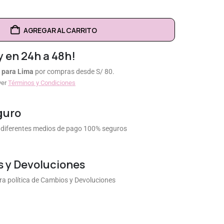
AGREGAR AL CARRITO
y en 24h a 48h!
 para Lima
por compras desde S/ 80.
ver
Términos y Condiciones
guro
diferentes medios de pago 100% seguros
 y Devoluciones
a política de Cambios y Devoluciones