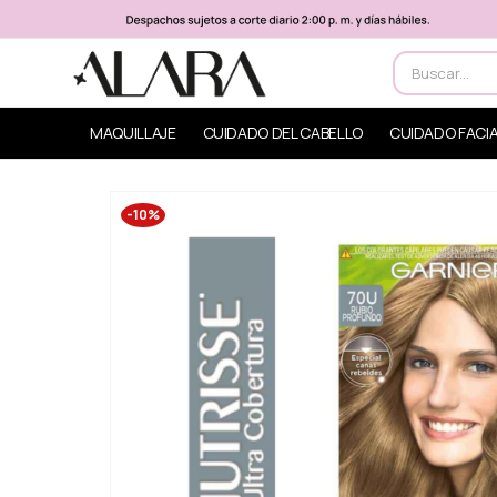
MAQUILLAJE
CUIDADO DEL CABELLO
CUIDADO FACI
-10%