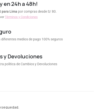
y en 24h a 48h!
S para Lima
por compras desde S/ 80.
 ver
Términos y Condiciones
guro
diferentes medios de pago 100% seguros
 y Devoluciones
ra política de Cambios y Devoluciones
 resequedad.