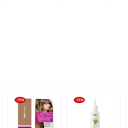
-15%
-15%