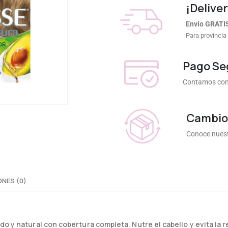
¡Deliver
Envío GRATI
Para provincia
Pago Se
Contamos con 
Cambios
Conoce nuest
NES (0)
do y natural con cobertura completa. Nutre el cabello y evita la