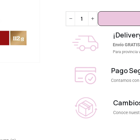
¡Deliver
Envío GRATIS
Para provincia 
Pago Se
Contamos con 
Cambios
Conoce nuestr