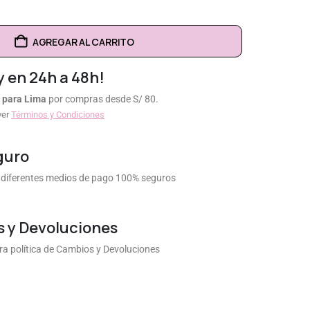
AGREGAR AL CARRITO
y en 24h a 48h!
 para Lima
por compras desde S/ 80.
ver
Términos y Condiciones
guro
diferentes medios de pago 100% seguros
 y Devoluciones
a política de Cambios y Devoluciones