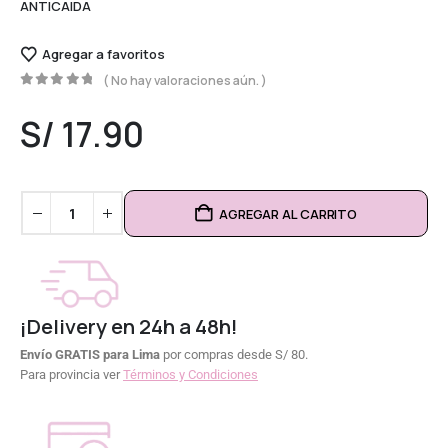
ANTICAIDA
Agregar a favoritos
( No hay valoraciones aún. )
0
out of 5
S/
17.90
AGREGAR AL CARRITO
¡Delivery en 24h a 48h!
Envío GRATIS para Lima
por compras desde S/ 80.
Para provincia ver
Términos y Condiciones