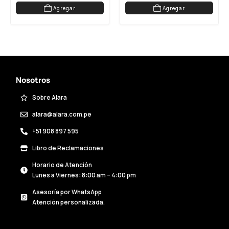
Agregar
Agregar
Nosotros
Sobre Alara
alara@alara.com.pe
+51 908 897 595
Libro de Reclamaciones
Horario de Atención
Lunes a Viernes: 8:00 am – 4:00 pm
Asesoría por WhatsApp
Atención personalizada.