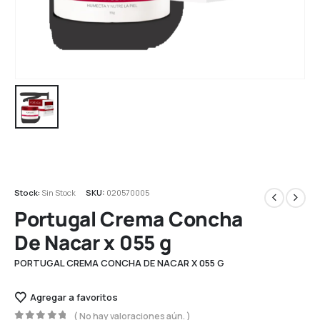
Stock:
Sin Stock
SKU:
020570005
Portugal Crema Concha
De Nacar x 055 g
PORTUGAL CREMA CONCHA DE NACAR X 055 G
Agregar a favoritos
( No hay valoraciones aún. )