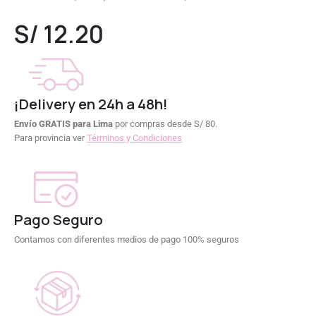
0
out of 5
S/
12.20
¡Delivery en 24h a 48h!
Envío GRATIS para Lima
por compras desde S/ 80.
Para provincia ver
Términos y Condiciones
Pago Seguro
Contamos con diferentes medios de pago 100% seguros