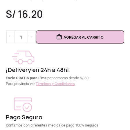
0
out of 5
S/
16.20
AGREGAR AL CARRITO
¡Delivery en 24h a 48h!
Envío GRATIS para Lima
por compras desde S/ 80.
Para provincia ver
Términos y Condiciones
Pago Seguro
Contamos con diferentes medios de pago 100% seguros