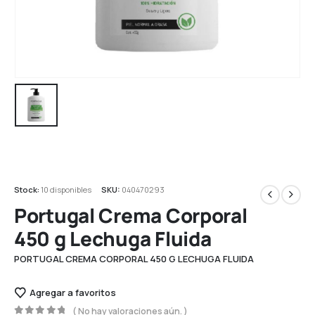
Stock:
10 disponibles
SKU:
040470293
Portugal Crema Corporal
450 g Lechuga Fluida
PORTUGAL CREMA CORPORAL 450 G LECHUGA FLUIDA
Agregar a favoritos
( No hay valoraciones aún. )