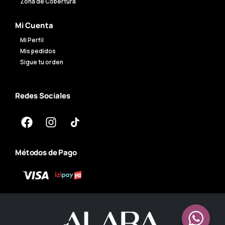
Zona de Cobertura
Mi Cuenta
Mi Perfil
Mis pedidos
Sigue tu orden
Redes Sociales
Métodos de Pago