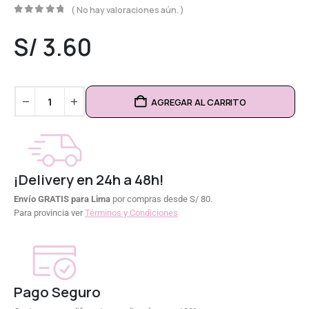
( No hay valoraciones aún. )
0
out of 5
S/
3.60
AGREGAR AL CARRITO
¡Delivery en 24h a 48h!
Envío GRATIS para Lima
por compras desde S/ 80.
Para provincia ver
Términos y Condiciones
Pago Seguro