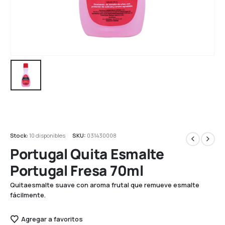
Stock:
10 disponibles
SKU:
031430008
Portugal Quita Esmalte
Portugal Fresa 70ml
Quitaesmalte suave con aroma frutal que remueve esmalte
fácilmente.
Agregar a favoritos