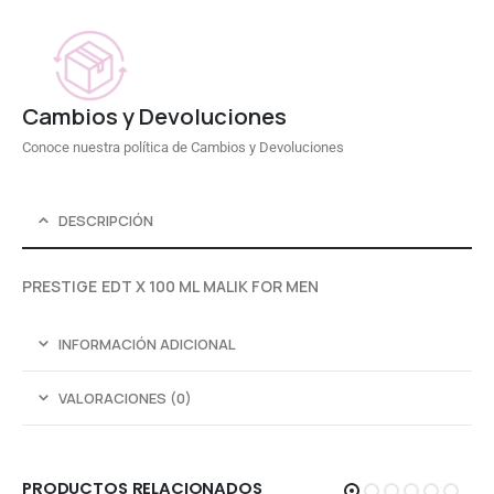
Cambios y Devoluciones
Conoce nuestra política de Cambios y Devoluciones
DESCRIPCIÓN
PRESTIGE EDT X 100 ML MALIK FOR MEN
INFORMACIÓN ADICIONAL
VALORACIONES (0)
PRODUCTOS RELACIONADOS