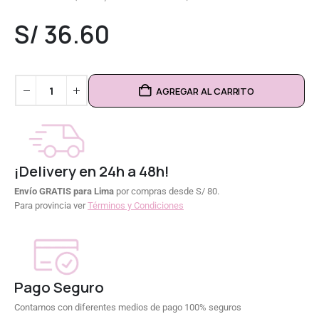
0
out of 5
S/
36.60
AGREGAR AL CARRITO
¡Delivery en 24h a 48h!
Envío GRATIS para Lima
por compras desde S/ 80.
Para provincia ver
Términos y Condiciones
Pago Seguro
Contamos con diferentes medios de pago 100% seguros