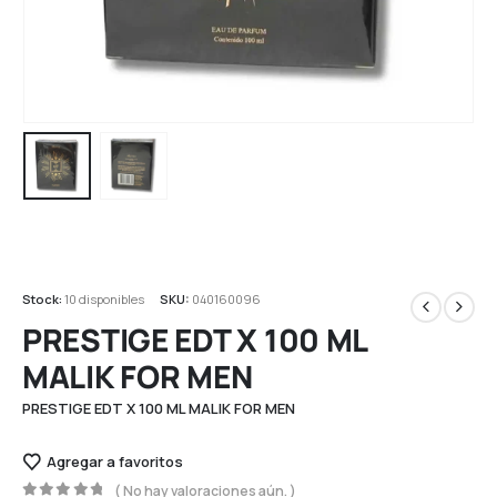
Stock:
10 disponibles
SKU:
040160096
PRESTIGE EDT X 100 ML
MALIK FOR MEN
PRESTIGE EDT X 100 ML MALIK FOR MEN
Agregar a favoritos
( No hay valoraciones aún. )