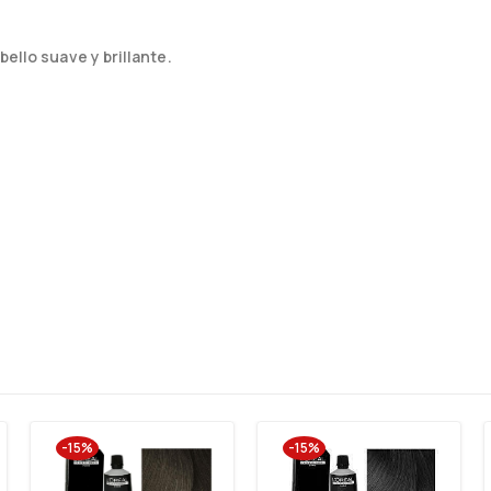
bello suave y brillante.
-15%
-15%