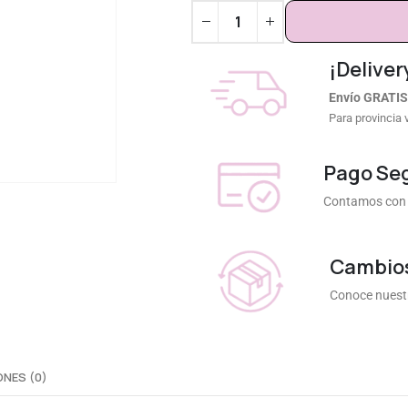
¡Deliver
Envío GRATIS
Para provincia 
Pago Se
Contamos con 
Cambios
Conoce nuestr
NES (0)