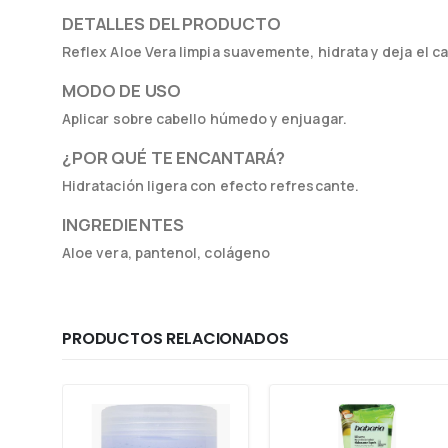
DETALLES DEL PRODUCTO
Reflex Aloe Vera limpia suavemente, hidrata y deja el ca
MODO DE USO
Aplicar sobre cabello húmedo y enjuagar.
¿POR QUÉ TE ENCANTARÁ?
Hidratación ligera con efecto refrescante.
INGREDIENTES
Aloe vera, pantenol, colágeno
PRODUCTOS RELACIONADOS