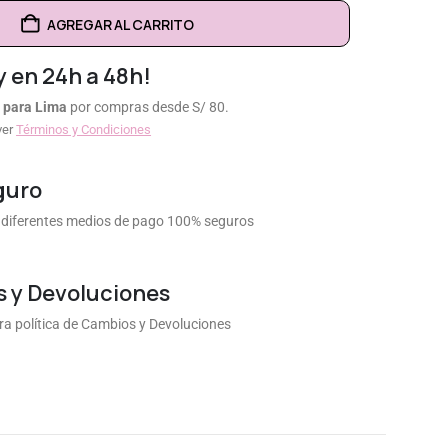
AGREGAR AL CARRITO
y en 24h a 48h!
 para Lima
por compras desde S/ 80.
ver
Términos y Condiciones
guro
diferentes medios de pago 100% seguros
 y Devoluciones
a política de Cambios y Devoluciones