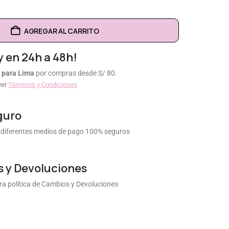
AGREGAR AL CARRITO
y en 24h a 48h!
 para Lima
por compras desde S/ 80.
ver
Términos y Condiciones
guro
diferentes medios de pago 100% seguros
 y Devoluciones
a política de Cambios y Devoluciones