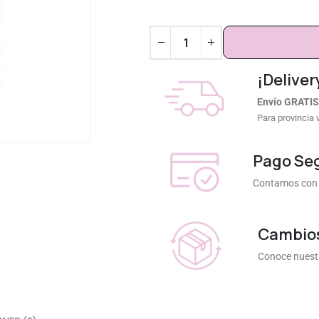
¡Deliver
Envío GRATIS
Para provincia 
Pago Se
Contamos con 
Cambios
Conoce nuestr