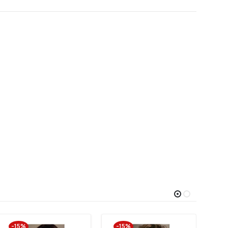
-15%
-15%
-