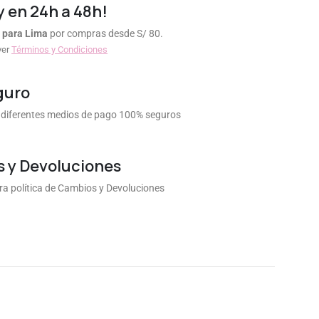
y en 24h a 48h!
 para Lima
por compras desde S/ 80.
ver
Términos y Condiciones
guro
diferentes medios de pago 100% seguros
 y Devoluciones
a política de Cambios y Devoluciones