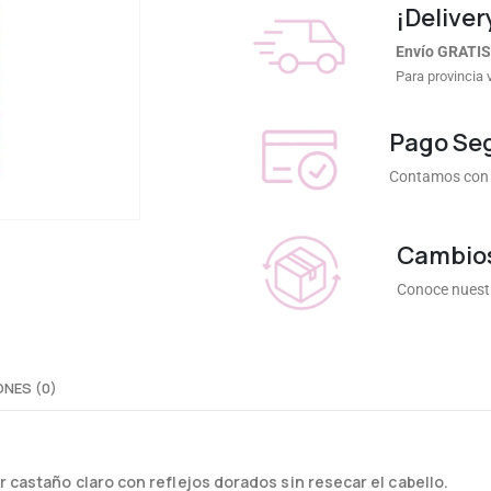
¡Deliver
Envío GRATIS
Para provincia 
Pago Se
Contamos con 
Cambios
Conoce nuestr
NES (0)
r castaño claro con reflejos dorados sin resecar el cabello.