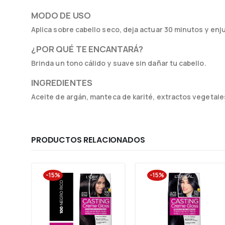
MODO DE USO
Aplica sobre cabello seco, deja actuar 30 minutos y enj
¿POR QUÉ TE ENCANTARÁ?
Brinda un tono cálido y suave sin dañar tu cabello.
INGREDIENTES
Aceite de argán, manteca de karité, extractos vegetale
PRODUCTOS RELACIONADOS
-15%
-15%