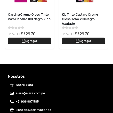
Casting Creme Gloss Tinte 
Kit Tinte Casting Creme 
Para Cabello 100 Negro Rico
Gloss Tono 210 Negro 
Azulado
0
out of 5
0
out of 5
S/
29.70
S/
29.70
S/
34.90
S/
34.90
Agregar
Agregar
Nosotros
Sobre Alara
alara@alara.com.pe
+51 908 897 595
Libro de Reclamaciones