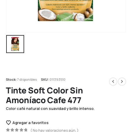
Stock:
7 disponibles
SKU:
011393510
Tinte Soft Color Sin
Amoníaco Cafe 477
Color café natural con suavidad y brillo intenso.
Agregar a favoritos
( No hay valoraciones aún. )