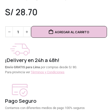
0
out of 5
S/
28.70
AGREGAR AL CARRITO
¡Delivery en 24h a 48h!
Envío GRATIS para Lima
por compras desde S/ 80.
Para provincia ver
Términos y Condiciones
Pago Seguro
Contamos con diferentes medios de pago 100% seguros