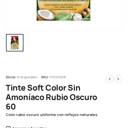
Stock:
10 disponibles
SKU:
011393528
Tinte Soft Color Sin
Amoníaco Rubio Oscuro
60
Color rubio oscuro uniforme con reflejos naturales.