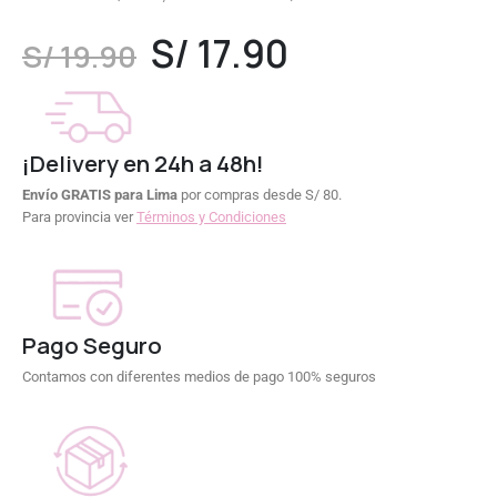
0
out of 5
S/
17.90
S/
19.90
¡Delivery en 24h a 48h!
Envío GRATIS para Lima
por compras desde S/ 80.
Para provincia ver
Términos y Condiciones
Pago Seguro
Contamos con diferentes medios de pago 100% seguros