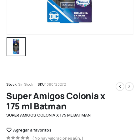
Stock:
Sin Stock
SKU:
090420272
Super Amigos Colonia x
175 ml Batman
SUPER AMIGOS COLONIA X 175 ML BATMAN
Agregar a favoritos
( No hay valoraciones aún. )