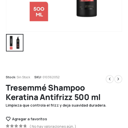
Stock:
Sin Stock
SKU:
010362052
Tresemmé Shampoo
Keratina Antifrizz 500 ml
Limpieza que controla el frizz y deja suavidad duradera.
Agregar a favoritos
( No hay valoraciones aún. )