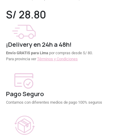
0
out of 5
S/
28.80
¡Delivery en 24h a 48h!
Envío GRATIS para Lima
por compras desde S/ 80.
Para provincia ver
Términos y Condiciones
Pago Seguro
Contamos con diferentes medios de pago 100% seguros