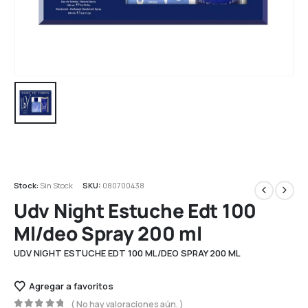
Stock:
Sin Stock
SKU:
080700438
Udv Night Estuche Edt 100
Ml/deo Spray 200 ml
UDV NIGHT ESTUCHE EDT 100 ML/DEO SPRAY 200 ML
Agregar a favoritos
( No hay valoraciones aún. )