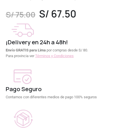
0
out of 5
S/
67.50
S/
75.00
¡Delivery en 24h a 48h!
Envío GRATIS para Lima
por compras desde S/ 80.
Para provincia ver
Términos y Condiciones
Pago Seguro
Contamos con diferentes medios de pago 100% seguros