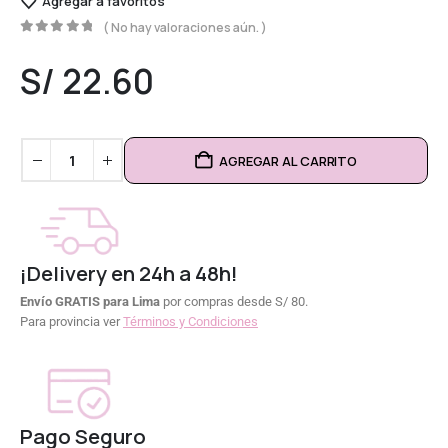
Agregar a favoritos
( No hay valoraciones aún. )
0
out of 5
S/
22.60
AGREGAR AL CARRITO
¡Delivery en 24h a 48h!
Envío GRATIS para Lima
por compras desde S/ 80.
Para provincia ver
Términos y Condiciones
Pago Seguro