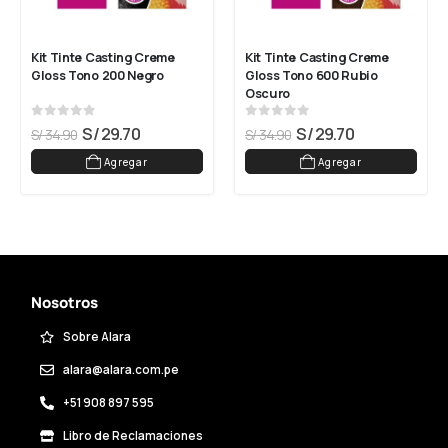
Kit Tinte Casting Creme 
Kit Tinte Casting Creme 
Gloss Tono 200 Negro
Gloss Tono 600 Rubio 
Oscuro
0
out of 5
0
out of 5
S/
29.70
S/
29.70
S/
34.90
S/
34.90
Agregar
Agregar
Nosotros
Sobre Alara
alara@alara.com.pe
+51 908 897 595
Libro de Reclamaciones