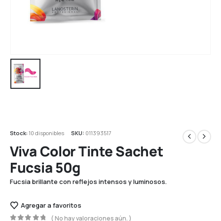
Stock:
10 disponibles
SKU:
011393517
Viva Color Tinte Sachet
Fucsia 50g
Fucsia brillante con reflejos intensos y luminosos.
Agregar a favoritos
( No hay valoraciones aún. )