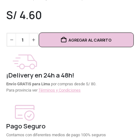
0
out of 5
S/
4.60
AGREGAR AL CARRITO
¡Delivery en 24h a 48h!
Envío GRATIS para Lima
por compras desde S/ 80.
Para provincia ver
Términos y Condiciones
Pago Seguro
Contamos con diferentes medios de pago 100% seguros