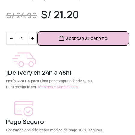
0
out of 5
S/
21.20
S/
24.90
AGREGAR AL CARRITO
¡Delivery en 24h a 48h!
Envío GRATIS para Lima
por compras desde S/ 80.
Para provincia ver
Términos y Condiciones
Pago Seguro
Contamos con diferentes medios de pago 100% seguros