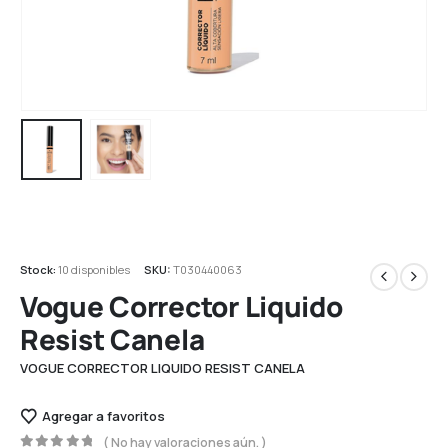
Stock:
10 disponibles
SKU:
T030440063
Vogue Corrector Liquido
Resist Canela
VOGUE CORRECTOR LIQUIDO RESIST CANELA
Agregar a favoritos
( No hay valoraciones aún. )