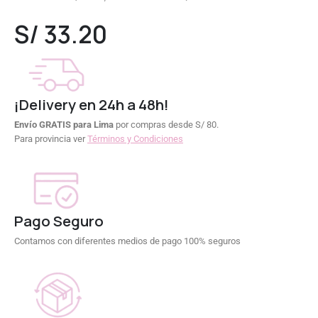
0
out of 5
S/
33.20
¡Delivery en 24h a 48h!
Envío GRATIS para Lima
por compras desde S/ 80.
Para provincia ver
Términos y Condiciones
Pago Seguro
Contamos con diferentes medios de pago 100% seguros