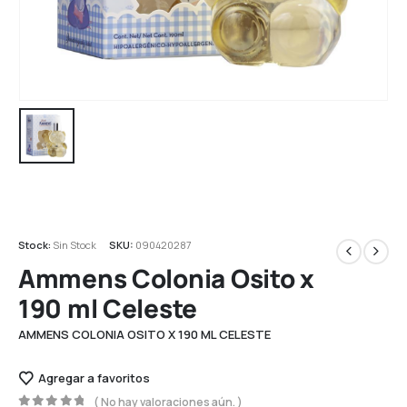
Stock:
Sin Stock
SKU:
090420287
Ammens Colonia Osito x
190 ml Celeste
AMMENS COLONIA OSITO X 190 ML CELESTE
Agregar a favoritos
( No hay valoraciones aún. )