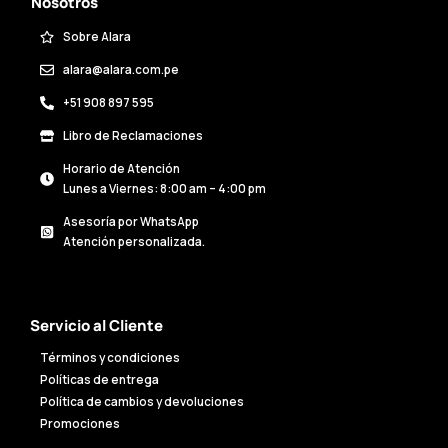
Nosotros
Sobre Alara
alara@alara.com.pe
+51 908 897 595
Libro de Reclamaciones
Horario de Atención
Lunes a Viernes: 8:00 am – 4:00 pm
Asesoría por WhatsApp
Atención personalizada.
Servicio al Cliente
Términos y condiciones
Políticas de entrega
Política de cambios y devoluciones
Promociones