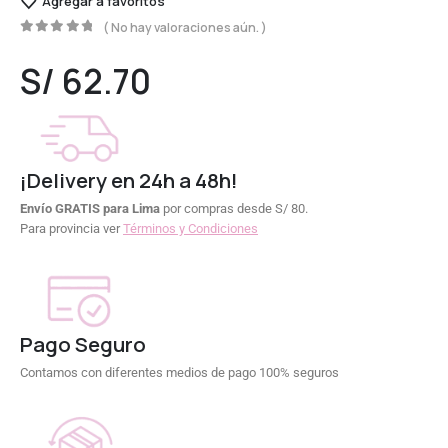
Agregar a favoritos
( No hay valoraciones aún. )
0
out of 5
S/
62.70
¡Delivery en 24h a 48h!
Envío GRATIS para Lima
por compras desde S/ 80.
Para provincia ver
Términos y Condiciones
Pago Seguro
Contamos con diferentes medios de pago 100% seguros