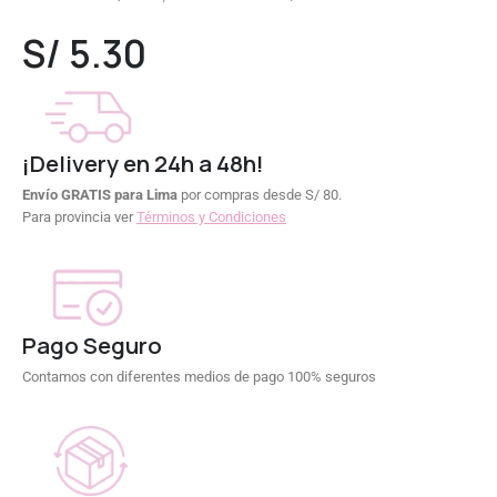
0
out of 5
S/
5.30
¡Delivery en 24h a 48h!
Envío GRATIS para Lima
por compras desde S/ 80.
Para provincia ver
Términos y Condiciones
Pago Seguro
Contamos con diferentes medios de pago 100% seguros