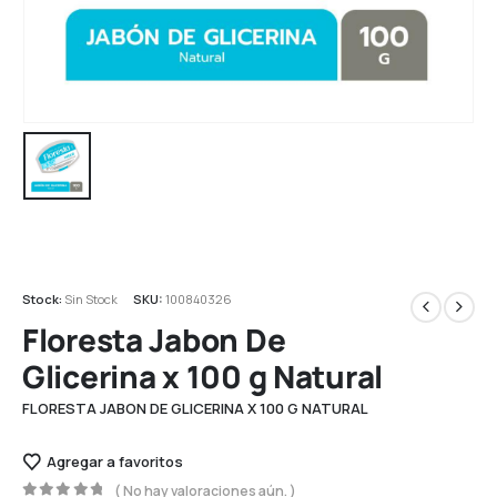
Stock:
Sin Stock
SKU:
100840326
Floresta Jabon De
Glicerina x 100 g Natural
FLORESTA JABON DE GLICERINA X 100 G NATURAL
Agregar a favoritos
( No hay valoraciones aún. )