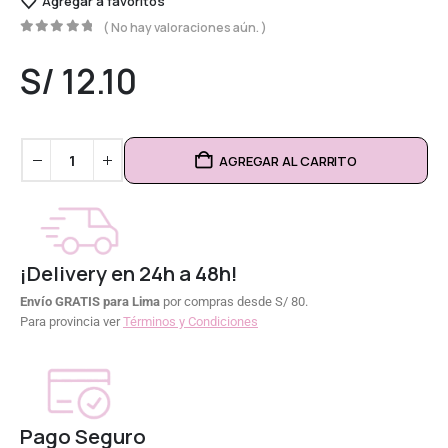
Agregar a favoritos
( No hay valoraciones aún. )
0
out of 5
S/
12.10
AGREGAR AL CARRITO
¡Delivery en 24h a 48h!
Envío GRATIS para Lima
por compras desde S/ 80.
Para provincia ver
Términos y Condiciones
Pago Seguro