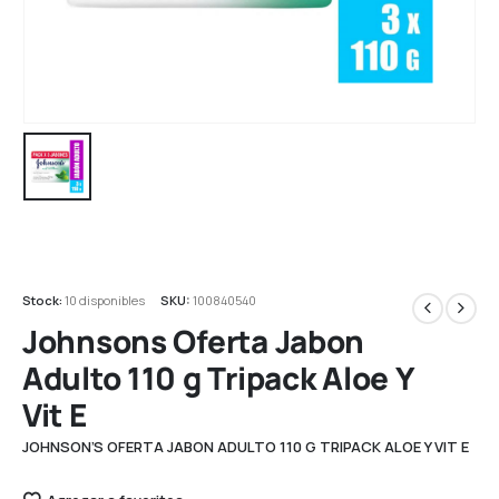
Stock:
10 disponibles
SKU:
100840540
Johnsons Oferta Jabon
Adulto 110 g Tripack Aloe Y
Vit E
JOHNSON’S OFERTA JABON ADULTO 110 G TRIPACK ALOE Y VIT E