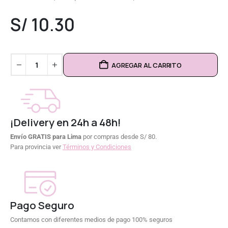
0
out of 5
S/
10.30
AGREGAR AL CARRITO
¡Delivery en 24h a 48h!
Envío GRATIS para Lima
por compras desde S/ 80.
Para provincia ver
Términos y Condiciones
Pago Seguro
Contamos con diferentes medios de pago 100% seguros