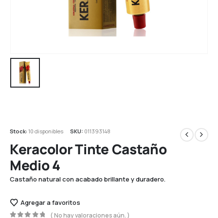
Stock:
10 disponibles
SKU:
011393148
Keracolor Tinte Castaño
Medio 4
Castaño natural con acabado brillante y duradero.
Agregar a favoritos
( No hay valoraciones aún. )