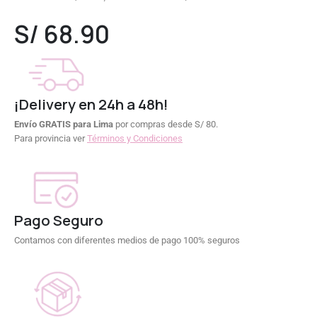
0
out of 5
S/
68.90
¡Delivery en 24h a 48h!
Envío GRATIS para Lima
por compras desde S/ 80.
Para provincia ver
Términos y Condiciones
Pago Seguro
Contamos con diferentes medios de pago 100% seguros