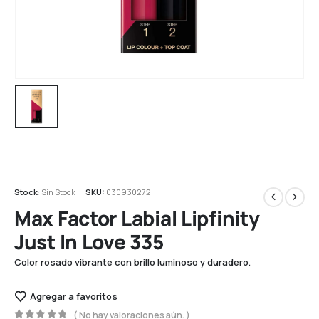
Stock:
Sin Stock
SKU:
030930272
Max Factor Labial Lipfinity
Just In Love 335
Color rosado vibrante con brillo luminoso y duradero.
Agregar a favoritos
( No hay valoraciones aún. )