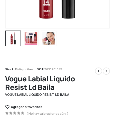
Stock:
10 disponibles
SKU:
T030931649
Vogue Labial Liquido
Resist Ld Baila
VOGUE LABIAL LIQUIDO RESIST LD BAILA
Agregar a favoritos
( No hay valoraciones aún. )