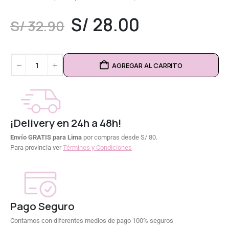
0
out of 5
S/
28.00
S/
32.90
AGREGAR AL CARRITO
¡Delivery en 24h a 48h!
Envío GRATIS para Lima
por compras desde S/ 80.
Para provincia ver
Términos y Condiciones
Pago Seguro
Contamos con diferentes medios de pago 100% seguros