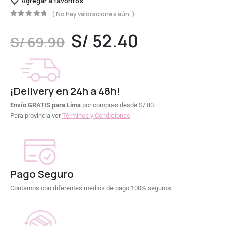
Agregar a favoritos
( No hay valoraciones aún. )
0
out of 5
S/
52.40
S/
69.90
¡Delivery en 24h a 48h!
Envío GRATIS para Lima
por compras desde S/ 80.
Para provincia ver
Términos y Condiciones
Pago Seguro
Contamos con diferentes medios de pago 100% seguros