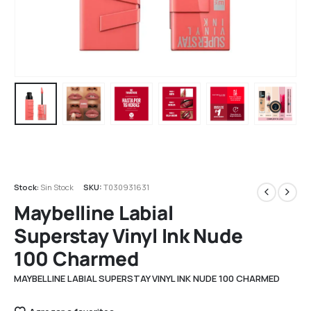
Stock:
Sin Stock
SKU:
T030931631
Maybelline Labial
Superstay Vinyl Ink Nude
100 Charmed
MAYBELLINE LABIAL SUPERSTAY VINYL INK NUDE 100 CHARMED