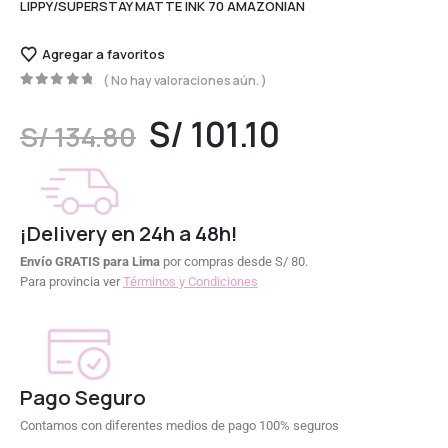
LIPPY/SUPERSTAY MATTE INK 70 AMAZONIAN
Agregar a favoritos
( No hay valoraciones aún. )
0
out of 5
S/
101.10
S/
134.80
¡Delivery en 24h a 48h!
Envío GRATIS para Lima
por compras desde S/ 80.
Para provincia ver
Términos y Condiciones
Pago Seguro
Contamos con diferentes medios de pago 100% seguros