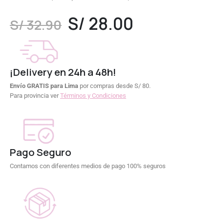
0
out of 5
S/
28.00
S/
32.90
¡Delivery en 24h a 48h!
Envío GRATIS para Lima
por compras desde S/ 80.
Para provincia ver
Términos y Condiciones
Pago Seguro
Contamos con diferentes medios de pago 100% seguros