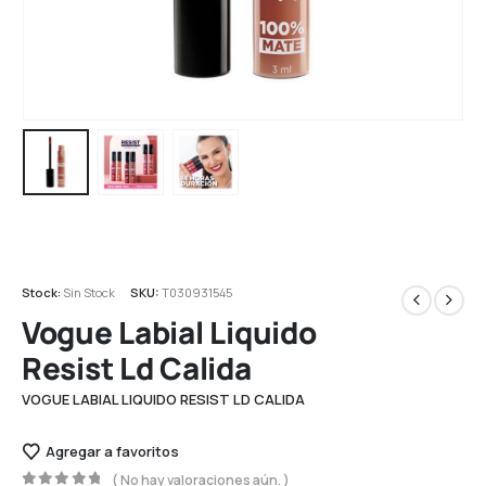
Stock:
Sin Stock
SKU:
T030931545
Vogue Labial Liquido
Resist Ld Calida
VOGUE LABIAL LIQUIDO RESIST LD CALIDA
Agregar a favoritos
( No hay valoraciones aún. )