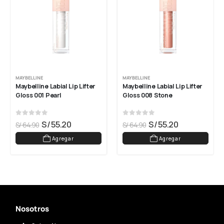
MAYBELLINE
MAYBELLINE
Maybelline Labial Lip Lifter 
Maybelline Labial Lip Lifter 
Gloss 001 Pearl
Gloss 008 Stone
0
out of 5
0
out of 5
S/
55.20
S/
55.20
S/
64.90
S/
64.90
Agregar
Agregar
Nosotros