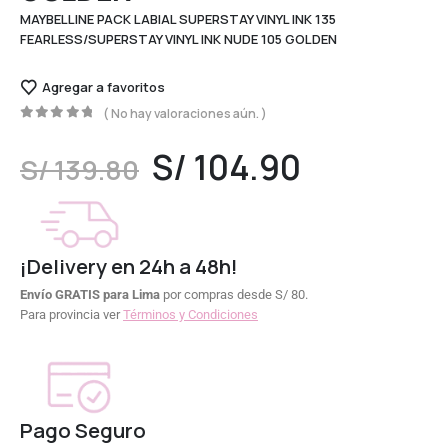
MAYBELLINE PACK LABIAL SUPERSTAY VINYL INK 135
FEARLESS/SUPERSTAY VINYL INK NUDE 105 GOLDEN
Agregar a favoritos
( No hay valoraciones aún. )
0
out of 5
S/
104.90
S/
139.80
¡Delivery en 24h a 48h!
Envío GRATIS para Lima
por compras desde S/ 80.
Para provincia ver
Términos y Condiciones
Pago Seguro