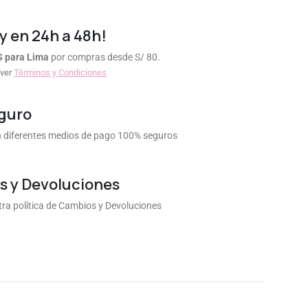
y en 24h a 48h!
S para Lima
por compras desde S/ 80.
 ver
Términos y Condiciones
guro
diferentes medios de pago 100% seguros
 y Devoluciones
ra política de Cambios y Devoluciones