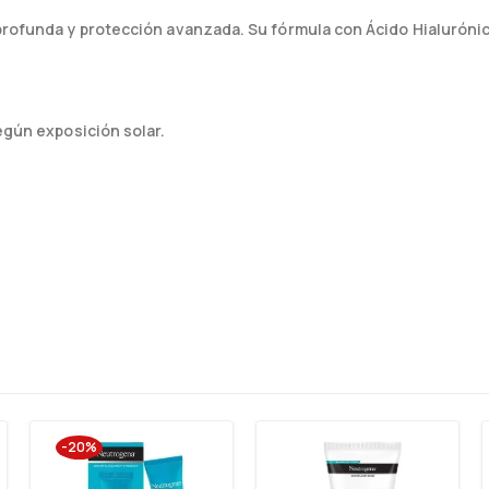
 profunda y protección avanzada. Su fórmula con Ácido Hialurónic
egún exposición solar.
-20%