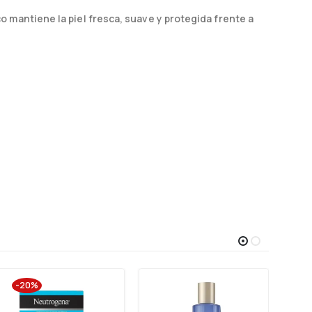
o mantiene la piel fresca, suave y protegida frente a
-20%