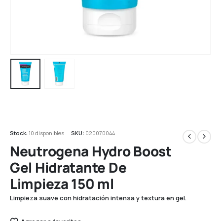
Stock:
10 disponibles
SKU:
020070044
Neutrogena Hydro Boost
Gel Hidratante De
Limpieza 150 ml
Limpieza suave con hidratación intensa y textura en gel.