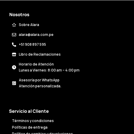
Nosotros
Sobre Alara
alara@alara.com.pe
+51 908 897 595
Libro de Reclamaciones
Horario de Atención
Lunes a Viernes: 8:00 am – 4:00 pm
Asesoría por WhatsApp
Atención personalizada.
Servicio al Cliente
Términos y condiciones
Políticas de entrega