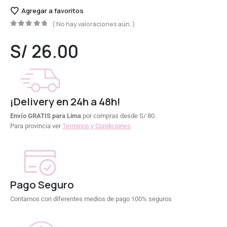
Agregar a favoritos
( No hay valoraciones aún. )
0
out of 5
S/
26.00
¡Delivery en 24h a 48h!
Envío GRATIS para Lima
por compras desde S/ 80.
Para provincia ver
Términos y Condiciones
Pago Seguro
Contamos con diferentes medios de pago 100% seguros