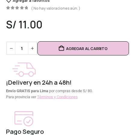
Agregar a favoritos
( No hay valoraciones aún. )
0
out of 5
S/
11.00
AGREGAR AL CARRITO
¡Delivery en 24h a 48h!
Envío GRATIS para Lima
por compras desde S/ 80.
Para provincia ver
Términos y Condiciones
Pago Seguro