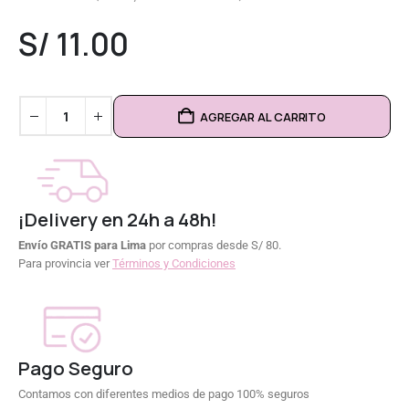
0
out of 5
S/
11.00
AGREGAR AL CARRITO
¡Delivery en 24h a 48h!
Envío GRATIS para Lima
por compras desde S/ 80.
Para provincia ver
Términos y Condiciones
Pago Seguro
Contamos con diferentes medios de pago 100% seguros