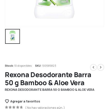
Stock:
10 disponibles
SKU:
100585823
Rexona Desodorante Barra
50 g Bamboo & Aloe Vera
REXONA DESODORANTE BARRA 50 G BAMBOO & ALOE VERA
Agregar a favoritos
( No hay valoraciones aún. )