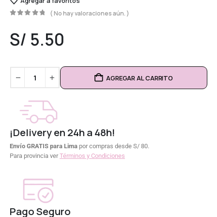
Agregar a favoritos
( No hay valoraciones aún. )
0
out of 5
S/
5.50
AGREGAR AL CARRITO
¡Delivery en 24h a 48h!
Envío GRATIS para Lima
por compras desde S/ 80.
Para provincia ver
Términos y Condiciones
Pago Seguro