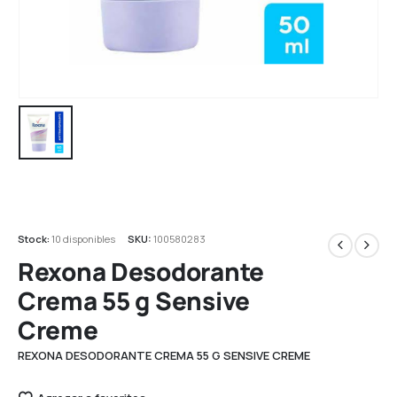
Stock:
10 disponibles
SKU:
100580283
Rexona Desodorante
Crema 55 g Sensive
Creme
REXONA DESODORANTE CREMA 55 G SENSIVE CREME