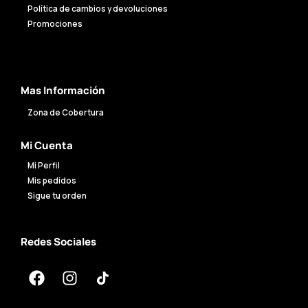
Política de cambios y devoluciones
Promociones
Mas Información
Zona de Cobertura
Mi Cuenta
Mi Perfil
Mis pedidos
Sigue tu orden
Redes Sociales