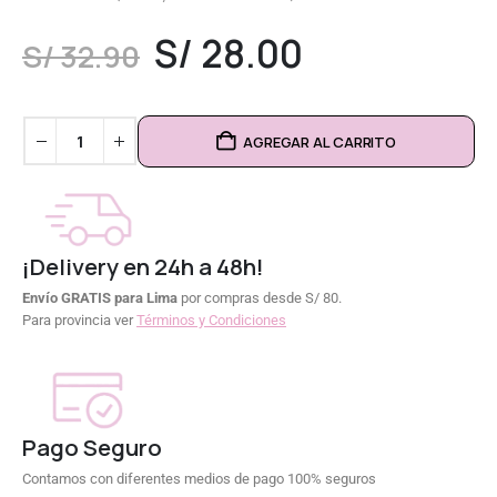
0
out of 5
S/
28.00
S/
32.90
AGREGAR AL CARRITO
¡Delivery en 24h a 48h!
Envío GRATIS para Lima
por compras desde S/ 80.
Para provincia ver
Términos y Condiciones
Pago Seguro
Contamos con diferentes medios de pago 100% seguros