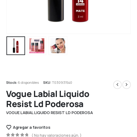
Stock:
6 disponibles
SKU:
T030931540
Vogue Labial Liquido
Resist Ld Poderosa
VOGUE LABIAL LIQUIDO RESIST LD PODEROSA
Agregar a favoritos
( No hay valoraciones aún. )