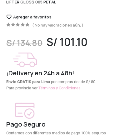
LIFTER GLOSS 005 PETAL
Agregar a favoritos
( No hay valoraciones aún. )
0
out of 5
S/
101.10
S/
134.80
¡Delivery en 24h a 48h!
Envío GRATIS para Lima
por compras desde S/ 80.
Para provincia ver
Términos y Condiciones
Pago Seguro
Contamos con diferentes medios de pago 100% seguros