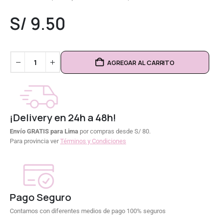
0
out of 5
S/
9.50
AGREGAR AL CARRITO
¡Delivery en 24h a 48h!
Envío GRATIS para Lima
por compras desde S/ 80.
Para provincia ver
Términos y Condiciones
Pago Seguro
Contamos con diferentes medios de pago 100% seguros