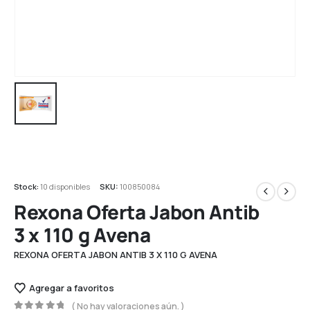
Stock:
10 disponibles
SKU:
100850084
Rexona Oferta Jabon Antib
3 x 110 g Avena
REXONA OFERTA JABON ANTIB 3 X 110 G AVENA
Agregar a favoritos
( No hay valoraciones aún. )