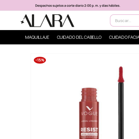
MAQUILLAJE
CUIDADO DEL CABELLO
CUIDADO FACI
-15%