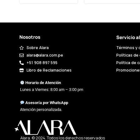
Nosotros
Servicio a
Sobre Alara
Términos y 
alara@alara.com.pe
Políticas de
+51 908 897 595
Política de 
Libro de Reclamaciones
Promocione
Horario de Atención
Lunes a Viernes: 8:00 am – 3:00 pm
Asesoría por WhatsApp
Atención personalizada.
Alara. © 2024. Todos los derechos reservados