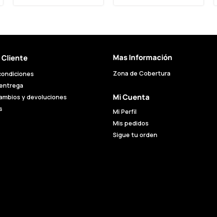
Mas Información
l Cliente
Zona de Cobertura
condiciones
 entrega
Mi Cuenta
cambios y devoluciones
s
Mi Perfil
Mis pedidos
Sigue tu orden