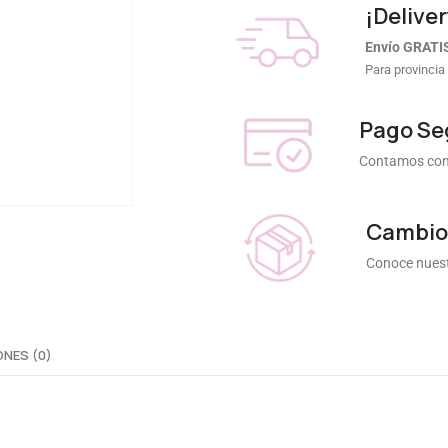
¡Deliver
Envío GRATI
Para provincia
Pago Se
Contamos con 
Cambios
Conoce nuest
NES (0)