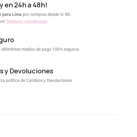
y en 24h a 48h!
S para Lima
por compras desde S/ 80.
 ver
Términos y Condiciones
guro
diferentes medios de pago 100% seguros
 y Devoluciones
ra política de Cambios y Devoluciones